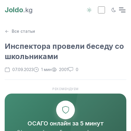
Joldo
.kg
Все статьи
Инспектора провели беседу со
школьниками
07.09.2023
1 мин
2001
0
РЕКОМЕНДУЕМ
ОСАГО онлайн за 5 минут