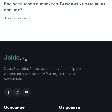
Вас остановил инспектор. Выходить из машины
или нет?
Читать статью
Joldo
.kg
Самый удобный портал для изучения Правил
дорожного движения КР и подготовки к
экзаменам.
Основное
О проекте