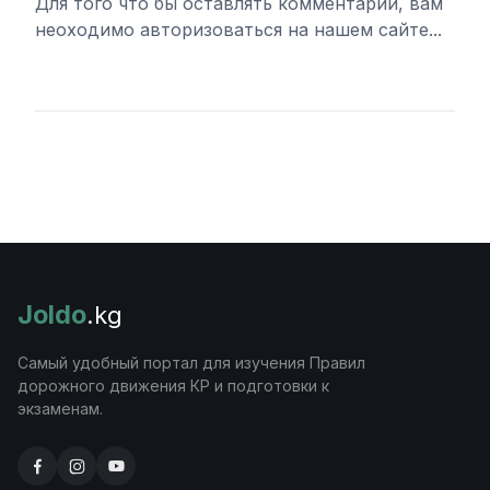
Для того что бы оставлять комментарии, вам
неоходимо авторизоваться на нашем сайте...
Войти
Joldo
.kg
Самый удобный портал для изучения Правил
дорожного движения КР и подготовки к
экзаменам.