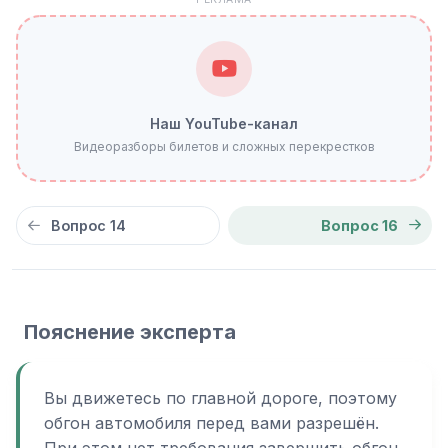
Наш YouTube-канал
Видеоразборы билетов и сложных перекрестков
Вопрос 14
Вопрос 16
Пояснение эксперта
Вы движетесь по главной дороге, поэтому
обгон автомобиля перед вами разрешён.
При этом нет требования завершить обгон