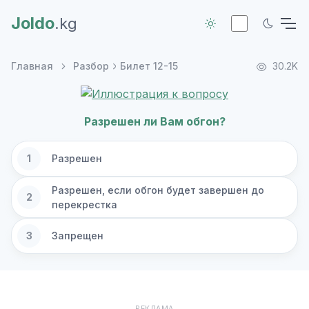
Joldo
.kg
Главная
Разбор
Билет 12-15
30.2K
Разрешен ли Вам обгон?
1
Разрешен
Разрешен, если обгон будет завершен до
2
перекрестка
3
Запрещен
РЕКЛАМА