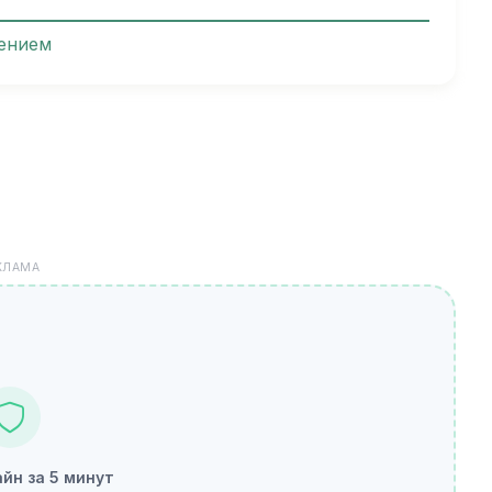
ением
КЛАМА
йн за 5 минут