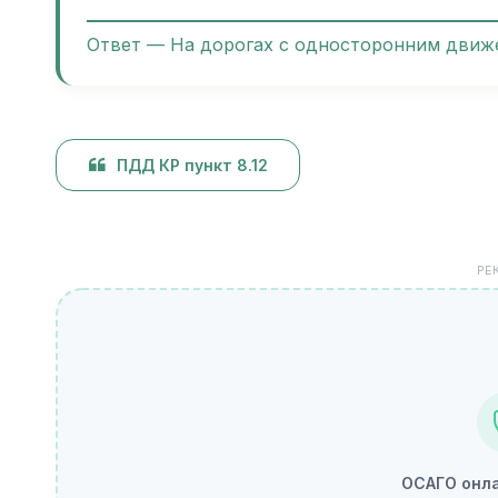
Ответ — На дорогах с односторонним движ
ПДД КР пункт 8.12
РЕ
ОСАГО онла