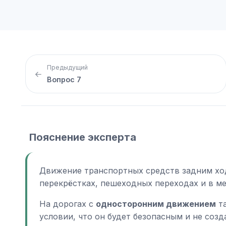
Предыдущий
Вопрос 7
Пояснение эксперта
Движение транспортных средств задним ход
перекрёстках, пешеходных переходах и в м
На дорогах с
односторонним движением
та
условии, что он будет безопасным и не соз