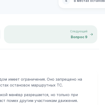
4
В местах остано
Следующий
Вопрос 9
ом имеет ограничения. Оно запрещено на
естах остановок маршрутных ТС.
кой манёвр разрешается, но только при
даст помех другим участникам движения.