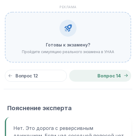
РЕКЛАМА
Готовы к экзамену?
Пройдите симуляцию реального экзамена в УНАА
Вопрос 12
Вопрос 14
Пояснение эксперта
Нет. Это дорога с реверсивным
движением. Если над соседней полосой нет