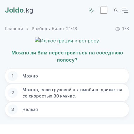
Joldo
.kg
Главная
Разбор
Билет 21-13
17K
Можно ли Вам перестроиться на соседнюю
полосу?
1
Можно
Можно, если грузовой автомобиль движется
2
со скоростью 30 км/час.
3
Нельзя