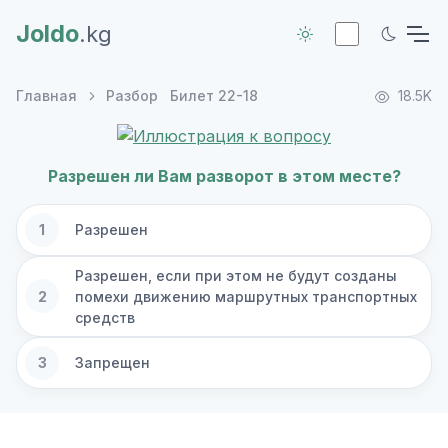
Joldo
.kg
Главная
Разбор
Билет 22-18
18.5K
Разрешен ли Вам разворот в этом месте?
1
Разрешен
Разрешен, если при этом не будут созданы
2
помехи движению маршрутных транспортных
средств
3
Запрещен