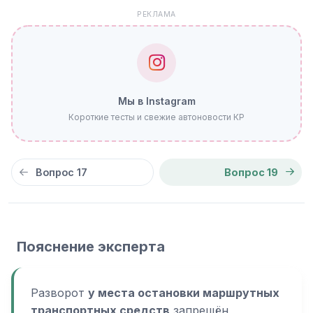
РЕКЛАМА
Мы в Instagram
Короткие тесты и свежие автоновости КР
Вопрос 17
Вопрос 19
Пояснение эксперта
Разворот
у места остановки маршрутных
транспортных средств
запрещён