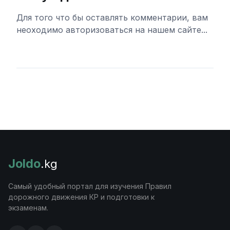
Для того что бы оставлять комментарии, вам
неоходимо авторизоваться на нашем сайте...
Войти
Joldo
.kg
Самый удобный портал для изучения Правил
дорожного движения КР и подготовки к
экзаменам.