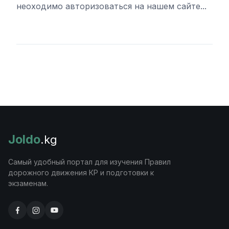
неоходимо авторизоваться на нашем сайте...
Войти
Joldo
.kg
Самый удобный портал для изучения Правил
дорожного движения КР и подготовки к
экзаменам.