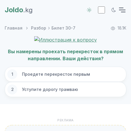
Joldo
.kg
Главная
Разбор
Билет 30-7
18.1K
Вы намерены проехать перекресток в прямом
направлении. Ваши действия?
1
Проедете перекресток первым
2
Уступите дорогу трамваю
РЕКЛАМА