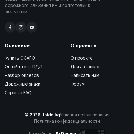
дорожного движения КР и подготовки к
экзаменам.
Основное
О проекте
Купить ОСАГО
О проекте
Онлайн тест ПДД
Для автошкол
Разбор билетов
Написать нам
Дорожные знаки
Форум
Справка FAQ
© 2026 Joldo.kg
Условия использования
Политика конфиденциальности
Разработка:
PxDesign