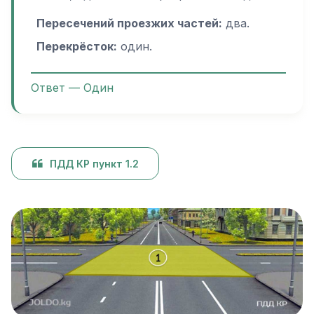
Пересечений проезжих частей:
два.
Перекрёсток:
один.
Ответ — Один
ПДД КР пункт 1.2