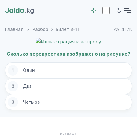
Joldo
.kg
Главная
Разбор
Билет 8-11
41.7K
Сколько перекрестков изображено на рисунке?
1
Один
2
Два
3
Четыре
РЕКЛАМА