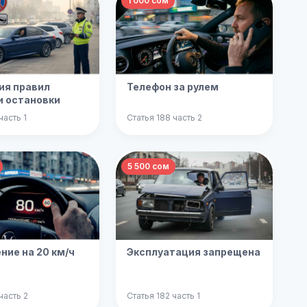
1 000 сом
ия правил
Телефон за рулем
и остановки
часть 1
Статья 188 часть 2
5 500 сом
ие на 20 км/ч
Эксплуатация запрещена
часть 2
Статья 182 часть 1