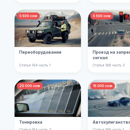
5 500 сом
5 500 сом
Переоборудование
Проезд на запр
сигнал
Статья 194 часть 1
Статья 188 часть 3
20 000 сом
15 000 сом
Тонировка
Автохулиганств
Статья 194 часть 3
Статья 189 часть 1