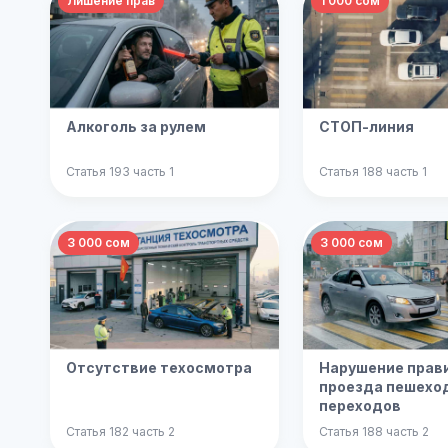
Лишение прав
1 000 сом
Алкоголь за рулем
СТОП-линия
Статья 193 часть 1
Статья 188 часть 1
3 000 сом
3 000 сом
Отсутствие техосмотра
Нарушение прав
проезда пешехо
переходов
Статья 182 часть 2
Статья 188 часть 2