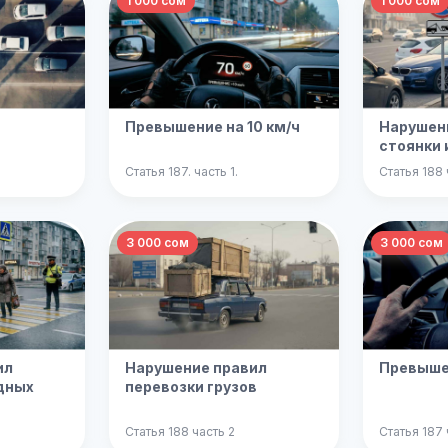
1 000 сом
1 000 сом
Превышение на 10 км/ч
Нарушен
стоянки 
Статья 187. часть 1.
Статья 188 
3 000 сом
3 000 сом
ил
Нарушение правил
Превышен
дных
перевозки грузов
Статья 188 часть 2
Статья 187 