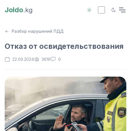
Joldo
.kg
Разбор нарушений ПДД
Отказ от освидетельствования
22.09.2024
3616
0