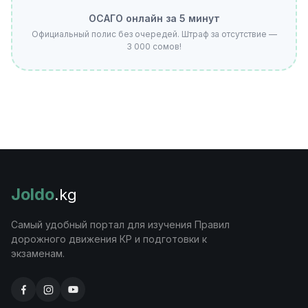
ОСАГО онлайн за 5 минут
Официальный полис без очередей. Штраф за отсутствие —
3 000 сомов!
Joldo
.kg
Самый удобный портал для изучения Правил
дорожного движения КР и подготовки к
экзаменам.