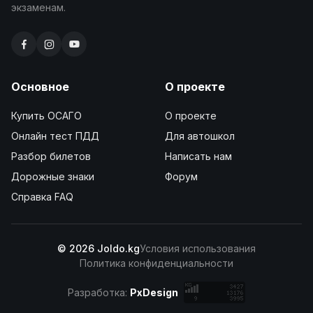
экзаменам.
Основное
О проекте
Купить ОСАГО
О проекте
Онлайн тест ПДД
Для автошкол
Разбор билетов
Написать нам
Дорожные знаки
Форум
Справка FAQ
© 2026 Joldo.kg
Условия использования
Политика конфиденциальности
Разработка:
PxDesign