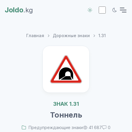
Joldo
.kg
Главная
Дорожные знаки
1.31
ЗНАК 1.31
Тоннель
Предупреждающие знаки
41 687
0