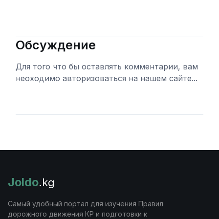
Обсуждение
Для того что бы оставлять комментарии, вам
неоходимо авторизоваться на нашем сайте...
Войти
Joldo
.kg
Самый удобный портал для изучения Правил
дорожного движения КР и подготовки к