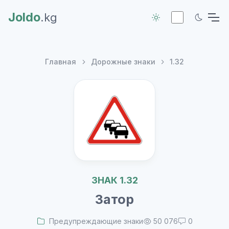
Joldo
.kg
Главная
Дорожные знаки
1.32
ЗНАК 1.32
Затор
Предупреждающие знаки
50 076
0