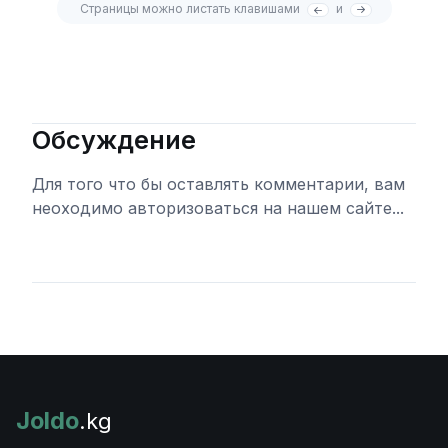
Страницы можно листать клавишами
и
Обсуждение
Для того что бы оставлять комментарии, вам
неоходимо авторизоваться на нашем сайте...
Войти
Joldo
.kg