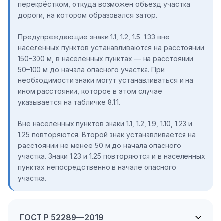
перекрёстком, откуда возможен объезд участка
дороги, на котором образовался затор.
Предупреждающие знаки 1.1, 1.2, 1.5–1.33 вне
населенных пунктов устанавливаются на расстоянии
150–300 м, в населенных пунктах — на расстоянии
50–100 м до начала опасного участка. При
необходимости знаки могут устанавливаться и на
ином расстоянии, которое в этом случае
указывается на табличке 8.1.1.
Вне населенных пунктов знаки 1.1, 1.2, 1.9, 1.10, 1.23 и
1.25 повторяются. Второй знак устанавливается на
расстоянии не менее 50 м до начала опасного
участка. Знаки 1.23 и 1.25 повторяются и в населенных
пунктах непосредственно в начале опасного
участка.
ГОСТ Р 52289—2019