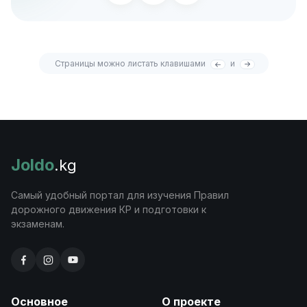
Страницы можно листать клавишами
и
Joldo
.kg
Самый удобный портал для изучения Правил
дорожного движения КР и подготовки к
экзаменам.
Основное
О проекте