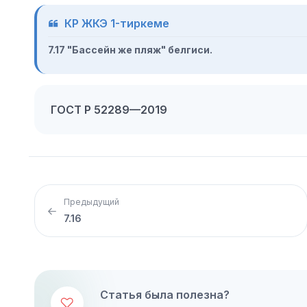
КР ЖКЭ 1-тиркеме
7.17 "Бассейн же пляж" белгиси.
ГОСТ Р 52289—2019
Предыдущий
7.16
Статья была полезна?