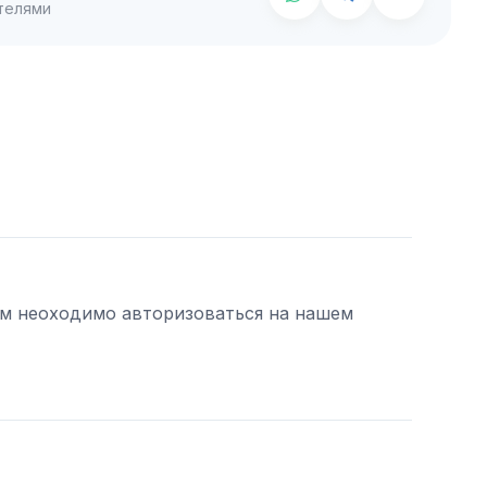
телями
ам неоходимо авторизоваться на нашем