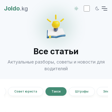
Joldo
.kg
Все статьи
Актуальные разборы, советы и новости для
водителей
Совет юриста
Такси
Штрафы
Элек