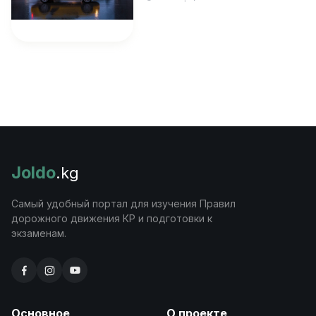
Joldo
.kg
Самый удобный портал для изучения Правил
дорожного движения КР и подготовки к
экзаменам.
Основное
О проекте