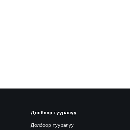
Долбоор тууралуу
Долбоор тууралуу